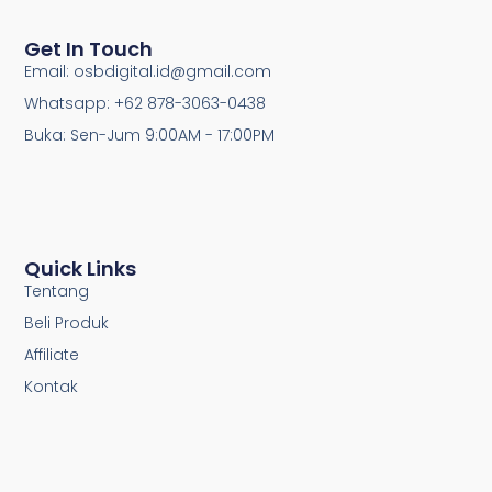
Get In Touch
Email: osbdigital.id@gmail.com
Whatsapp: +62 878-3063-0438
Buka: Sen-Jum 9:00AM - 17:00PM
Quick Links
Tentang
Beli Produk
Affiliate
Kontak