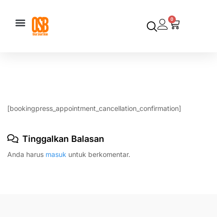
0
[bookingpress_appointment_cancellation_confirmation]
Tinggalkan Balasan
Anda harus
masuk
untuk berkomentar.