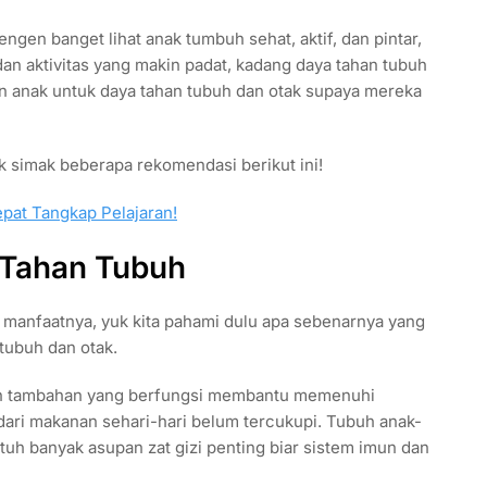
engen banget lihat anak tumbuh sehat, aktif, dan pintar,
an aktivitas yang makin padat, kadang daya tahan tubuh
min anak untuk daya tahan tubuh dan otak supaya mereka
uk simak beberapa rekomendasi berikut ini!
pat Tangkap Pelajaran!
 Tahan Tubuh
 manfaatnya, yuk kita pahami dulu apa sebenarnya yang
tubuh dan otak.
en tambahan yang berfungsi membantu memenuhi
u dari makanan sehari-hari belum tercukupi. Tubuh anak-
tuh banyak asupan zat gizi penting biar sistem imun dan