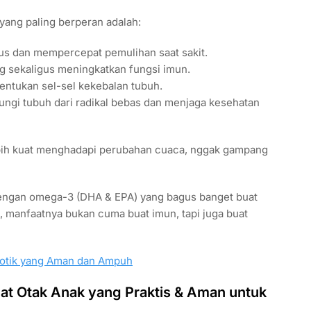
yang paling berperan adalah:
rus dan mempercepat pemulihan saat sakit.
ng sekaligus meningkatkan fungsi imun.
entukan sel-sel kekebalan tubuh.
ngi tubuh dari radikal bebas dan menjaga kesehatan
lebih kuat menghadapi perubahan cuaca, nggak gampang
i dengan omega-3 (DHA & EPA) yang bagus banget buat
, manfaatnya bukan cuma buat imun, tapi juga buat
potik yang Aman dan Ampuh
at Otak Anak yang Praktis & Aman untuk