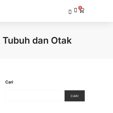
0
 Tubuh dan Otak
Cari
CARI