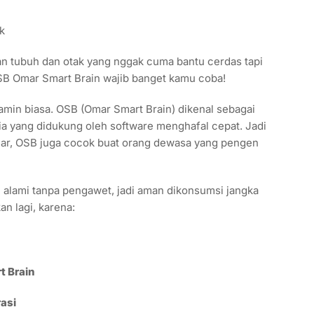
han tubuh dan otak yang nggak cuma bantu cerdas tapi
SB Omar Smart Brain wajib banget kamu coba!
tamin biasa. OSB (Omar Smart Brain) dikenal sebagai
sia yang didukung oleh software menghafal cepat. Jadi
ajar, OSB juga cocok buat orang dewasa yang pengen
l alami tanpa pengawet, jadi aman dikonsumsi jangka
n lagi, karena:
t Brain
asi