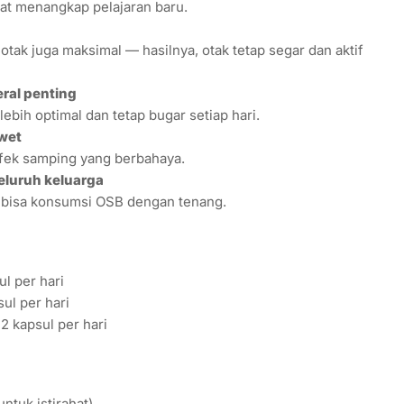
epat menangkap pelajaran baru.
 otak juga maksimal — hasilnya, otak tetap segar dan aktif
ral penting
ebih optimal dan tetap bugar setiap hari.
wet
fek samping yang berbahaya.
eluruh keluarga
a bisa konsumsi OSB dengan tenang.
l per hari
sul per hari
2 kapsul per hari
untuk istirahat).