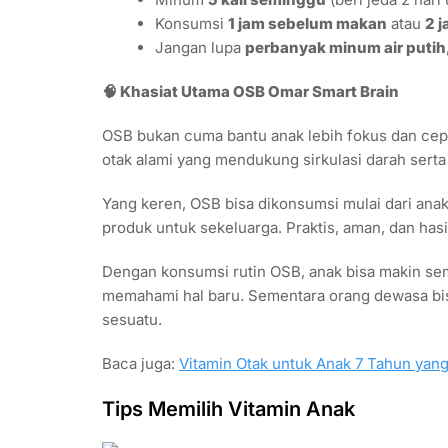
Konsumsi
1 jam sebelum makan
atau
2 
Jangan lupa
perbanyak minum air putih
🧠 Khasiat Utama OSB Omar Smart Brain
OSB bukan cuma bantu anak lebih fokus dan cepat
otak alami yang mendukung sirkulasi darah serta 
Yang keren, OSB bisa dikonsumsi mulai dari anak 
produk untuk sekeluarga. Praktis, aman, dan hasi
Dengan konsumsi rutin OSB, anak bisa makin sema
memahami hal baru. Sementara orang dewasa bisa 
sesuatu.
Baca juga:
Vitamin Otak untuk Anak 7 Tahun ya
Tips Memilih Vitamin Anak