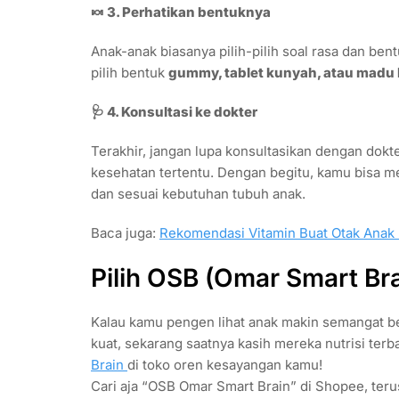
🍬 3. Perhatikan bentuknya
Anak-anak biasanya pilih-pilih soal rasa dan bent
pilih bentuk
gummy, tablet kunyah, atau madu 
🩺 4. Konsultasi ke dokter
Terakhir, jangan lupa konsultasikan dengan dokter
kesehatan tertentu. Dengan begitu, kamu bisa me
dan sesuai kebutuhan tubuh anak.
Baca juga:
Rekomendasi Vitamin Buat Otak Anak P
Pilih OSB (Omar Smart Br
Kalau kamu pengen lihat anak makin semangat be
kuat, sekarang saatnya kasih mereka nutrisi terb
Brain
di toko oren kesayangan kamu!
Cari aja “OSB Omar Smart Brain” di Shopee, teru