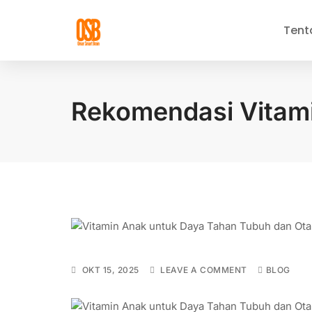
Tent
Rekomendasi Vitam
OKT 15, 2025
LEAVE A COMMENT
BLOG