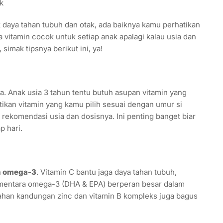
 daya tahan tubuh dan otak, ada baiknya kamu perhatikan
 vitamin cocok untuk setiap anak apalagi kalau usia dan
simak tipsnya berikut ini, ya!
a. Anak usia 3 tahun tentu butuh asupan vitamin yang
tikan vitamin yang kamu pilih sesuai dengan umur si
 rekomendasi usia dan dosisnya. Ini penting banget biar
 hari.
an omega-3
. Vitamin C bantu jaga daya tahan tubuh,
ementara omega-3 (DHA & EPA) berperan besar dalam
han kandungan zinc dan vitamin B kompleks juga bagus