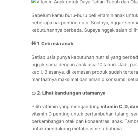
Sebelum kamu buru-buru beli vitamin anak untuk
beberapa hal penting dulu. Soalnya, nggak semua
kebutuhannya berbeda. Supaya nggak salah pilih, 
🧸 1. Cek usia anak
Setiap usia punya kebutuhan nutrisi yang berbed
nggak sama dengan anak usia 10 tahun. Jadi, pas
kecil. Biasanya, di kemasan produk sudah tertera
manfaatnya maksimal dan aman dikonsumsi setiap
🍊 2. Lihat kandungan utamanya
Pilih vitamin yang mengandung
vitamin C, D, d
vitamin D penting untuk pertumbuhan tulang, s
perkembangan otak dan konsentrasi anak. Tamba
untuk mendukung metabolisme tubuhnya.