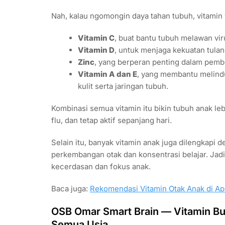
Nah, kalau ngomongin daya tahan tubuh, vitamin 
Vitamin C
, buat bantu tubuh melawan vi
Vitamin D
, untuk menjaga kekuatan tula
Zinc
, yang berperan penting dalam pemb
Vitamin A dan E
, yang membantu melindu
kulit serta jaringan tubuh.
Kombinasi semua vitamin itu bikin tubuh anak 
flu, dan tetap aktif sepanjang hari.
Selain itu, banyak vitamin anak juga dilengkap
perkembangan otak dan konsentrasi belajar. Jadi
kecerdasan dan fokus anak.
Baca juga:
Rekomendasi Vitamin Otak Anak di A
OSB Omar Smart Brain — Vitamin Bu
Semua Usia