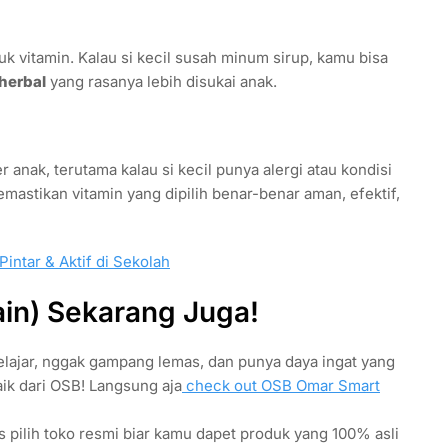
uk vitamin. Kalau si kecil susah minum sirup, kamu bisa
herbal
yang rasanya lebih disukai anak.
 anak, terutama kalau si kecil punya alergi atau kondisi
mastikan vitamin yang dipilih benar-benar aman, efektif,
intar & Aktif di Sekolah
ain) Sekarang Juga!
lajar, nggak gampang lemas, dan punya daya ingat yang
aik dari OSB! Langsung aja
check out OSB Omar Smart
s pilih toko resmi biar kamu dapet produk yang 100% asli