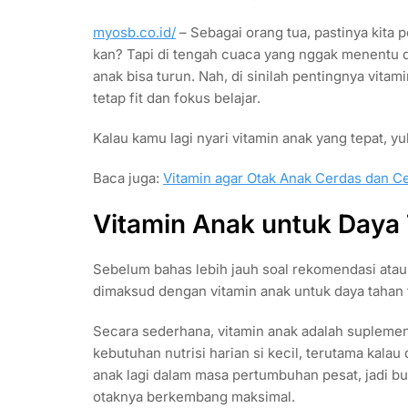
myosb.co.id/
– Sebagai orang tua, pastinya kita p
kan? Tapi di tengah cuaca yang nggak menentu d
anak bisa turun. Nah, di sinilah pentingnya vita
tetap fit dan fokus belajar.
Kalau kamu lagi nyari vitamin anak yang tepat, y
Baca juga:
Vitamin agar Otak Anak Cerdas dan Ce
Vitamin Anak untuk Daya
Sebelum bahas lebih jauh soal rekomendasi atau
dimaksud dengan vitamin anak untuk daya tahan 
Secara sederhana, vitamin anak adalah suplem
kebutuhan nutrisi harian si kecil, terutama kala
anak lagi dalam masa pertumbuhan pesat, jadi bu
otaknya berkembang maksimal.