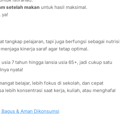
jam setelah makan
untuk hasil maksimal.
, ya!
 tangkap pelajaran, tapi juga berfungsi sebagai nutrisi
menjaga kinerja saraf agar tetap optimal.
usia 7 tahun hingga lansia usia 65+, jadi cukup satu
lnya nyata!
ngat belajar, lebih fokus di sekolah, dan cepat
lebih konsentrasi saat kerja, kuliah, atau menghafal
ng Bagus & Aman Dikonsumsi