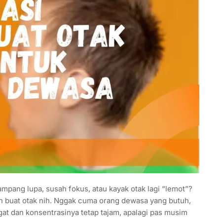
pang lupa, susah fokus, atau kayak otak lagi “lemot”?
in buat otak nih. Nggak cuma orang dewasa yang butuh,
gat dan konsentrasinya tetap tajam, apalagi pas musim