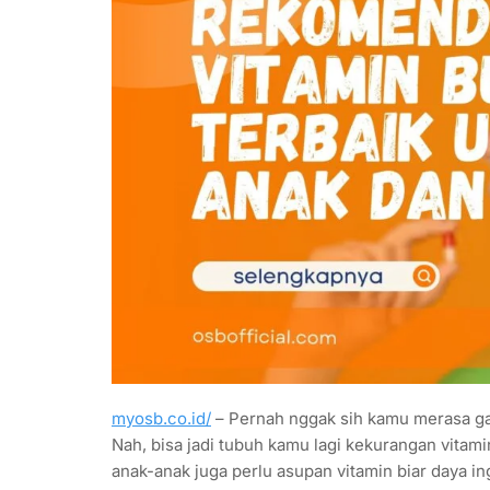
myosb.co.id/
– Pernah nggak sih kamu merasa gam
Nah, bisa jadi tubuh kamu lagi kekurangan vitam
anak-anak juga perlu asupan vitamin biar daya in