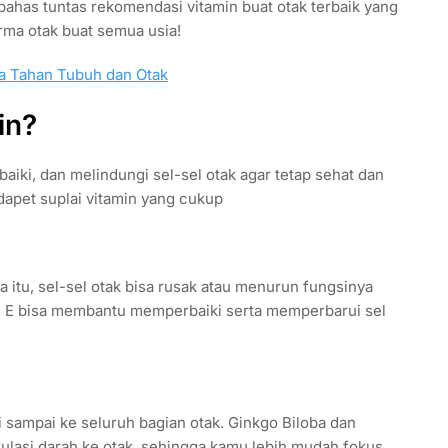
ta bahas tuntas rekomendasi vitamin buat otak terbaik yang
orma otak buat semua usia!
a Tahan Tubuh dan Otak
in?
aiki, dan melindungi sel-sel otak agar tetap sehat dan
 dapet suplai vitamin yang cukup
a itu, sel-sel otak bisa rusak atau menurun fungsinya
an E bisa membantu memperbaiki serta memperbarui sel
si sampai ke seluruh bagian otak. Ginkgo Biloba dan
kulasi darah ke otak, sehingga kamu lebih mudah fokus