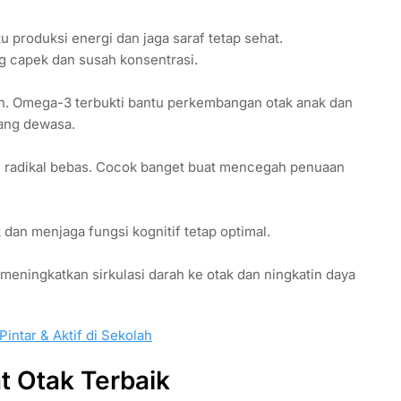
u produksi energi dan jaga saraf tetap sehat.
ng capek dan susah konsentrasi.
an. Omega-3 terbukti bantu perkembangan otak anak dan
ang dewasa.
ri radikal bebas. Cocok banget buat mencegah penuaan
 dan menjaga fungsi kognitif tetap optimal.
meningkatkan sirkulasi darah ke otak dan ningkatin daya
intar & Aktif di Sekolah
t Otak Terbaik