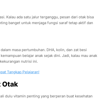
asi. Kalau ada satu jalur terganggu, pesan dari otak bisa
nting banget untuk menjaga fungsi saraf tetap aktif dan
g dalam masa pertumbuhan. DHA, kolin, dan zat besi
kemampuan belajar anak sejak dini. Jadi, kalau mau anak
ekurangan nutrisi ini.
pat Tangkap Pelajaran!
t Otak
li dulu vitamin penting yang berperan buat kesehatan