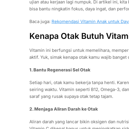
ujian atau kerjaan lagi numpuk. Di artikel ini, ki
bisa bantu ningkatin fokus, daya ingat, dan perf
Baca juga:
Rekomendasi Vitamin Anak untuk Day
Kenapa Otak Butuh Vitam
Vitamin ini berfungsi untuk memelihara, memperb
aktif. Yuk, simak kenapa otak kamu wajib banget
1. Bantu Regenerasi Sel Otak
Setiap hari, otak kamu bekerja tanpa henti. Karen
seiring waktu. Vitamin seperti B12, Omega-3, d
saraf yang rusak supaya otak tetap tajam.
2. Menjaga Aliran Darah ke Otak
Aliran darah yang lancar bikin oksigen dan nutri
Vitamin C dikenal bagus untuk meningkatkan sir