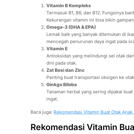
Vitamin B Kompleks
Termasuk B1, B6, dan B12. Fungsinya bant
Kekurangan vitamin ini bisa bikin gampa
Omega-3 (DHA & EPA)
Lemak baik yang banyak ditemukan di ik
mencegah penurunan daya ingat pada or
Vitamin E
Antioksidan yang melindungi sel otak da
dini pada otak.
Zat Besi dan Zinc
Penting buat transportasi oksigen ke otak
Ginkgo Biloba
Tanaman herbal yang sering dipakai buat 
ingat.
Baca juga:
Rekomendasi Vitamin Buat Otak Anak P
Rekomendasi Vitamin Bua