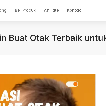
ang
Beli Produk
Affiliate
Kontak
n Buat Otak Terbaik unt