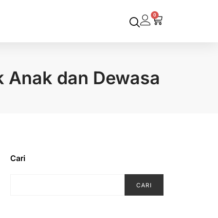
0
uk Anak dan Dewasa
Cari
CARI