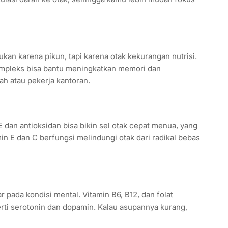
kan karena pikun, tapi karena otak kekurangan nutrisi.
ompleks bisa bantu meningkatkan memori dan
h atau pekerja kantoran.
 dan antioksidan bisa bikin sel otak cepat menua, yang
n E dan C berfungsi melindungi otak dari radikal bebas
 pada kondisi mental. Vitamin B6, B12, dan folat
ti serotonin dan dopamin. Kalau asupannya kurang,