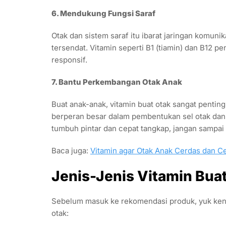
6. Mendukung Fungsi Saraf
Otak dan sistem saraf itu ibarat jaringan komunik
tersendat. Vitamin seperti B1 (tiamin) dan B12 pe
responsif.
7. Bantu Perkembangan Otak Anak
Buat anak-anak, vitamin buat otak sangat pentin
berperan besar dalam pembentukan sel otak dan 
tumbuh pintar dan cepat tangkap, jangan sampai k
Baca juga:
Vitamin agar Otak Anak Cerdas dan Ce
Jenis-Jenis Vitamin Bua
Sebelum masuk ke rekomendasi produk, yuk kena
otak: