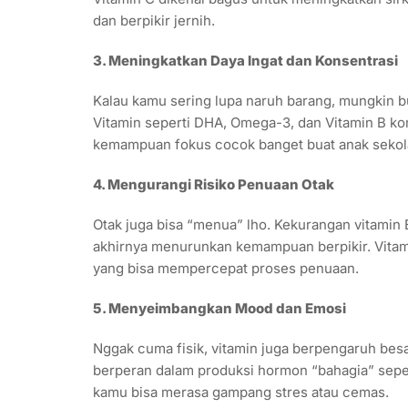
dan berpikir jernih.
3. Meningkatkan Daya Ingat dan Konsentrasi
Kalau kamu sering lupa naruh barang, mungkin bu
Vitamin seperti DHA, Omega-3, dan Vitamin B k
kemampuan fokus cocok banget buat anak sekola
4. Mengurangi Risiko Penuaan Otak
Otak juga bisa “menua” lho. Kekurangan vitamin E
akhirnya menurunkan kemampuan berpikir. Vitami
yang bisa mempercepat proses penuaan.
5. Menyeimbangkan Mood dan Emosi
Nggak cuma fisik, vitamin juga berpengaruh besar
berperan dalam produksi hormon “bahagia” seper
kamu bisa merasa gampang stres atau cemas.