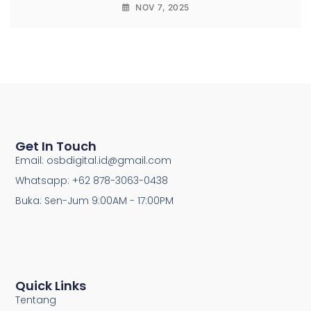
NOV 7, 2025
Get In Touch
Email: osbdigital.id@gmail.com
Whatsapp: +62 878-3063-0438
Buka: Sen-Jum 9:00AM - 17:00PM
Quick Links
Tentang