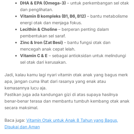
DHA & EPA (Omega-3)
– untuk perkembangan sel otak
dan penglihatan.
Vitamin B kompleks (B1, B6, B12)
– bantu metabolisme
energi otak dan menjaga fokus.
Lecithin & Choline
– berperan penting dalam
pembentukan sel saraf.
Zinc & Iron (Zat Besi)
– bantu fungsi otak dan
mencegah anak cepat lelah.
Vitamin C & E
– sebagai antioksidan untuk melindungi
sel otak dari kerusakan.
Jadi, kalau kamu lagi nyari vitamin otak anak yang bagus merk
apa, jangan cuma lihat dari rasanya yang enak atau
kemasannya lucu aja.
Pastikan juga ada kandungan gizi di atas supaya hasilnya
benar-benar terasa dan membantu tumbuh kembang otak anak
secara maksimal.
Baca juga:
Vitamin Otak untuk Anak 8 Tahun yang Bagus,
Disukai dan Aman